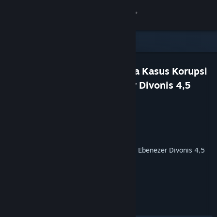
Sign in
Store
Community
JITUTOTO SLOT TOTO Karena Kasus Korupsi
Sertifikasi K3, Noel Ebenezer Divonis 4,5
About
Tahun Penjara.
Developer
jitutoto
Support
Publisher
wukong
Released
May 14, 2026
Change language
Karena Kasus Korupsi Sertifikasi K3, Noel Ebenezer Divonis 4,5
Tahun Penjara.
Get the Steam Mobile App
TAGS
+
View desktop website
REVIEWS