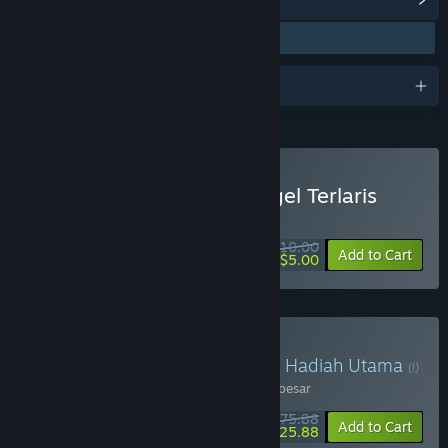
Awards
Pengecer Angka Lotre Togel Terlaris
Pemasangan Togel Nominal Kecil
$10.00
-50%
Add to Cart
$5.00
Prize Lotre Togel Terbesar
Hadiah Utama
(!)
Julukan jitutoto
Bandar Togel
->
Prize Terbesar
$75.88
-75%
Bundle info
Add to Cart
$25.88