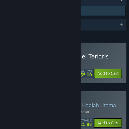
Awards
Pengecer Angka Lotre Togel Terlaris
Pemasangan Togel Nominal Kecil
$10.00
-50%
Add to Cart
$5.00
Prize Lotre Togel Terbesar
Hadiah Utama
(!)
Julukan jitutoto
Bandar Togel
->
Prize Terbesar
$75.88
-75%
Bundle info
Add to Cart
$25.88