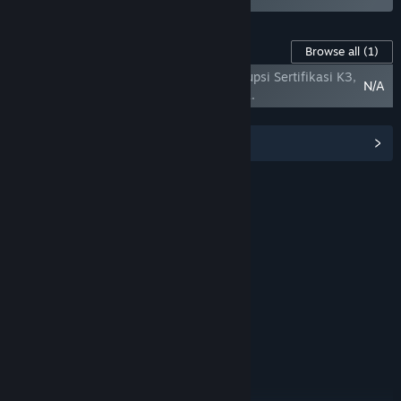
Content For jitutoto Lotre Togel
Browse all
(1)
JITUTOTO SLOT TOTO Karena Kasus Korupsi Sertifikasi K3,
N/A
Noel Ebenezer Divonis 4,5 Tahun Penjara.
View Community Hub
About Lotre Togel
Keyword :
jitutoto Togel
Hadiah Togel
Togel Online
Togel 10 Juta
Nomor Togel 4D
jitutoto resmi