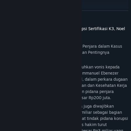
jitutoto link
jitutoto login
READ MORE
jitutoto alternatif
JITUTOTO SLOT TOTO Karena Kasus Korupsi Sertifikasi K3, Noel
Ebenezer Divonis 4,5 Tahun Penjara.
Mantan Pejabat Ketenagakerjaan Divonis Penjara dalam Kasus
Korupsi Sertifikasi K3, Pengadilan Tekankan Pentingnya
Integritas Publik
Pengadilan Tindak Pidana Korupsi menjatuhkan vonis kepada
mantan Wakil Menteri Ketenagakerjaan, Immanuel Ebenezer
Gerungan atau yang dikenal sebagai Noel, dalam perkara dugaan
korupsi pengurusan sertifikasi Keselamatan dan Kesehatan Kerja
(K3). Majelis hakim memutuskan hukuman pidana penjara
selama 4 tahun 6 bulan serta denda sebesar Rp200 juta.
Selain pidana badan dan denda, terdakwa juga diwajibkan
membayar uang pengganti senilai Rp3,4 miliar sebagai bagian
dari pemulihan kerugian yang timbul akibat tindak pidana korupsi
tersebut. Dalam pertimbangannya, majelis hakim turut
memperhitungkan pengembalian dana sebesar Rp3 miliar yang