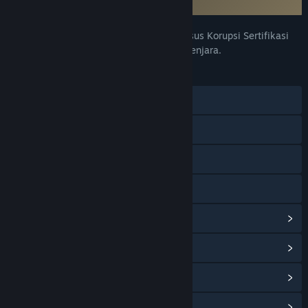
Hadiah Lotre Togel 4D 10 Juta Rupiah
JITUTOTO SLOT TOTO Karena Kasus Korupsi Sertifikasi
TITLE:
K3, Noel Ebenezer Divonis 4,5 Tahun Penjara.
Togel 10 Juta
GENRE:
May 14, 2026
RELEASE DATE:
Visit the website
Discord
View health warnings
View privacy policy
View update history
Read related news
View discussions
Find Community Groups