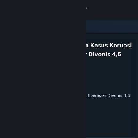
Sign in
Store
Community
JITUTOTO SLOT TOTO Karena Kasus Korupsi
Sertifikasi K3, Noel Ebenezer Divonis 4,5
About
Tahun Penjara.
Developer
jitutoto
Support
Publisher
wukong
Released
May 14, 2026
Change language
Karena Kasus Korupsi Sertifikasi K3, Noel Ebenezer Divonis 4,5
Tahun Penjara.
Get the Steam Mobile App
TAGS
+
View desktop website
REVIEWS