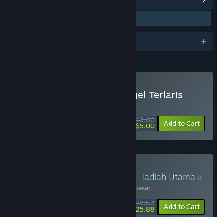
Awards
Pengecer Angka Lotre Togel Terlaris
Pemasangan Togel Nominal Kecil
$10.00
-50%
Add to Cart
$5.00
Prize Lotre Togel Terbesar
Hadiah Utama
(!)
Julukan jitutoto
Bandar Togel
->
Prize Terbesar
$75.88
-75%
Bundle info
Add to Cart
$25.88